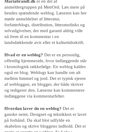
Mariabrandt.dk
er en del af
anmeldergruppen på MetrOrd. Læs mere på
hendes spændende weblog. Læseren kan her
møde anmeldelser af litteratur,
forfatterblogs, distribution, litteraturlinks og
selvudgivelser, der med garanti aldrig ville
nå frem til en kommentar i en
landsdækkende avis eller et kulturtidsskrift.
Hvad er en weblog?
Det er en personlig,
offentlig hjemmeside, hvor indlæggende står
i kronologisk rækkefølge. En weblog kaldes
også en blog. Weblogs kan handle om alt
mellem himmel og jord. Det er typisk ejeren
af webloggen, en blogger, der både skriver
og redigerer den. Læserne kan kommentere
indlæggene via kommentarfelter.
Hvordan laver du en weblog?
Det er
ganske nemt. Designet og teknikken er lavet
på forhånd. Du skal blot udfylde en
skabelon og skrive bloggens indhold. Det er