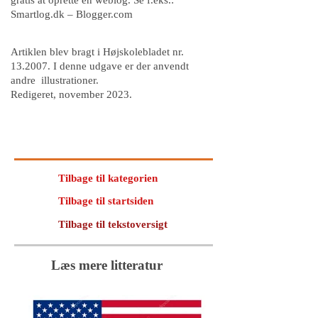
gratis at oprette en weblog. Se f.eks.:
Smartlog.dk – Blogger.com
Artiklen blev bragt i Højskolebladet nr.
13.2007. I denne udgave er der anvendt
andre illustrationer.
Redigeret, november 2023.
Tilbage til kategorien
Tilbage til startsiden
Tilbage til tekstoversigt
Læs mere litteratur