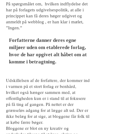
På spørgsmålet om, hvilken indflydelse det
har på forlagets udgivelsespolitik, at alle i
princippet kan få deres bøger udgivet og
anmeldt på webblog , er han klar i mælet,
”Ingen.”
Forfatterne danner deres egne
miljøer uden om etablerede forlag,
hvor de har opgivet alt håbet om at
komme i betragtning.
Udskillelsen af de forfattere, der kommer ind
i varmen på et stort forlag er benhård,
hvilket også hænger sammen med, at
offentligheden kun er i stand til at fokusere
på få ting af gangen. På nettet er der
grænseløs adgang for at lægge alt ud. Der er
ikke belæg for at sige, at bloggene får folk til
at købe færre bøger.
Bloggene er blot en ny kreativ og