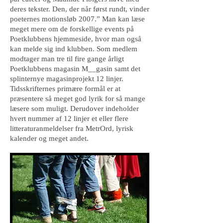
deres tekster. Den, der når først rundt, vinder
poeternes motionsløb 2007.” Man kan læse
meget mere om de forskellige events på
Poetklubbens hjemmeside, hvor man også
kan melde sig ind klubben. Som medlem
modtager man tre til fire gange årligt
Poetklubbens magasin M__gasin samt det
splinternye magasinprojekt 12 linjer.
Tidsskrifternes primære formål er at
præsentere så meget god lyrik for så mange
læsere som muligt. Derudover indeholder
hvert nummer af 12 linjer et eller flere
litteraturanmeldelser fra MetrOrd, lyrisk
kalender og meget andet.