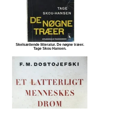
Skelsættende litteratur. De nøgne træer.
Tage Skou Hansen.
Skelsættende litteratur. Et latterligt
menneskes drøm. Fjodor Dostojevskij.