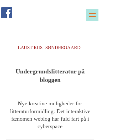
LAUST RIIS -SØNDERGAARD
Undergrundslitteratur på
bloggen
N
ye kreative muligheder for
litteraturformidling: Det interaktive
fænomen weblog har fuld fart på i
cyberspace