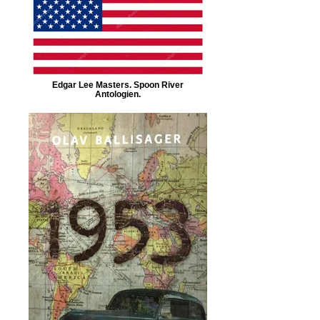
Edgar Lee Masters. Spoon River
Antologien.