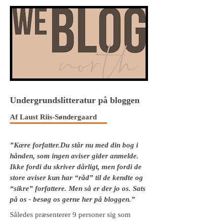
Undergrundslitteratur på bloggen
Af Laust Riis-Søndergaard
”Kære forfatter.Du står nu med din bog i
hånden, som ingen aviser gider anmelde.
Ikke fordi du skriver dårligt, men fordi de
store aviser kun har “råd” til de kendte og
“sikre” forfattere. Men så er der jo os. Sats
på os - besøg os gerne her på bloggen.”
Således præsenterer 9 personer sig som