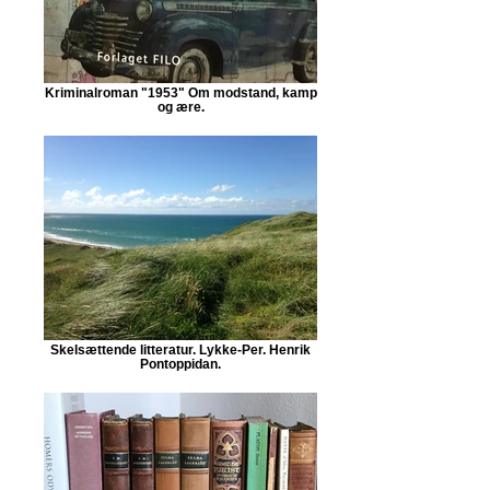
Kriminalroman "1953" Om modstand, kamp
og ære.
Skelsættende litteratur. Lykke-Per. Henrik
Pontoppidan.