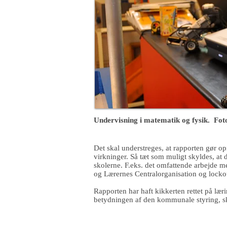
Undervisning i matematik og fysik. Foto
Det skal understreges, at rapporten gør o
virkninger. Så tæt som muligt skyldes, at 
skolerne. F.eks. det omfattende arbejde
og Lærernes Centralorganisation og lockou
Rapporten har haft kikkerten rettet på lær
betydningen af den kommunale styring, s