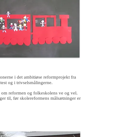
onerne i det ambitiøse reformprojekt fra
test og i trivselsmålingerne.
get om reformen og folkeskolens ve og vel.
ger til, før skolereformens målsætninger er