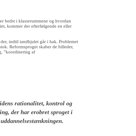
irker bedst i klasserummene og hvordan
iet, kommer der efterfølgende en eller
 der, indtil tandhjulet går i hak. Problemet
stok. Reformsproget skaber de billeder,
, ”koordinering af
 tidens rationalitet, kontrol og
ing, der har erobret sproget i
uddannelsestænkningen.