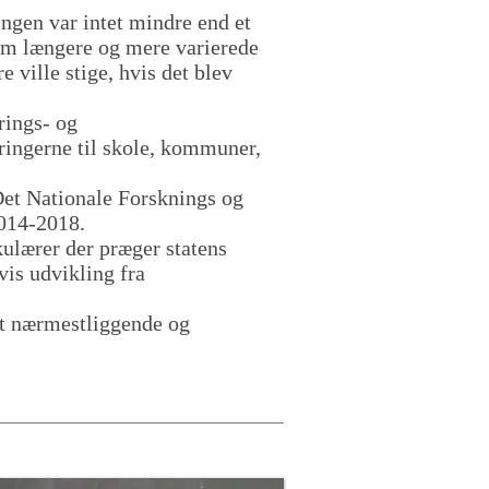
ingen var intet mindre end et
nnem længere og mere varierede
 ville stige, hvis det blev
rings- og
ringerne til skole, kommuner,
 Det Nationale Forsknings og
2014-2018.
kulærer der præger statens
vis udvikling fra
det nærmestliggende og