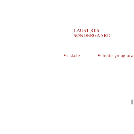
LAUST RIIS -
SØNDERGAARD
Fri skole
Frihedssyn og pra