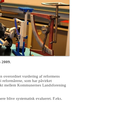
s 2009.
en overordnet vurdering af reformens
r i reformårene, som har påvirket
nflikt mellem Kommunernes Landsforening
ere blive systematisk evalueret. F.eks.