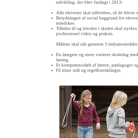
udvikling, der blev fastlagt i 2013:
Alle eleverne skal udfordres, så de bliver 
Betydningen af social baggrund for elevern
mindskes.
Tilliden til og trivslen i skolen skal styrke
professionel viden og praksis.
Målene skal nås gennem 3 indsatsområder
En længere og mere varieret skoledag me
læring.
Et kompetenceløft af lærere, pædagoger og
Få klare mål og regelforenklinger.