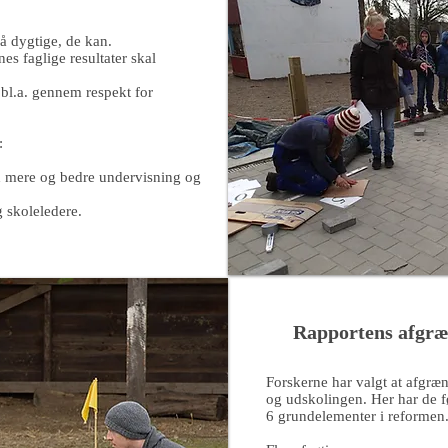
så dygtige, de kan.
es faglige resultater skal
s bl.a. gennem respekt for
:
d mere og bedre undervisning og
 skoleledere.
Rapportens afgræ
Forskerne har valgt at afgræn
og udskolingen. Her har de f
6 grundelementer i reformen. 