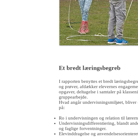
Et bredt læringsbegreb
I rapporten benyttes et bredt læringsbegre
og prøver, afdækker elevernes engagemen
opgaver, deltagelse i samtaler på klassen
gruppearbejde.
Hvad angår undervisningsmiljøet, bliver
på:
Ro i undervisningen og relation til lærern
Undervisningsdifferentiering, blandt and
og faglige forventninger.
Elevinddragelse og anvendelsesorientere