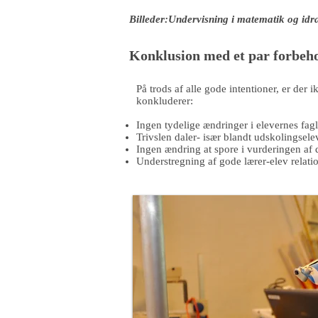
Billeder:Undervisning i matematik og idr
Konklusion med et par forbeh
På trods af alle gode intentioner, er der
konkluderer:
Ingen tydelige ændringer i elevernes fagl
Trivslen daler- især blandt udskolingsele
Ingen ændring at spore i vurderingen af 
Understregning af gode lærer-elev relati