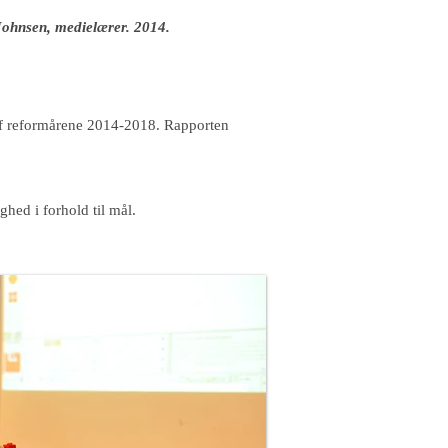
Johnsen, medielærer. 2014.
et af reformårene 2014-2018. Rapporten
hed i forhold til mål.