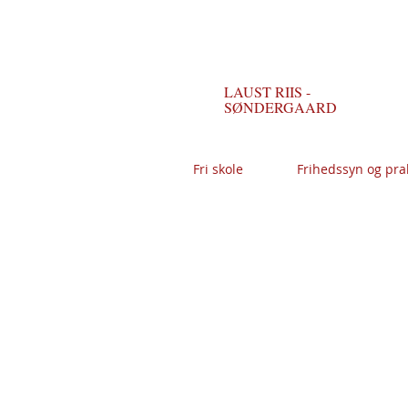
LAUST RIIS -
SØNDERGAARD
Fri skole
Frihedssyn og pra