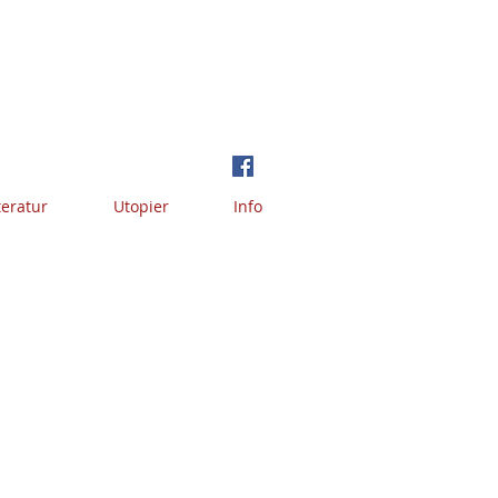
teratur
Utopier
Info