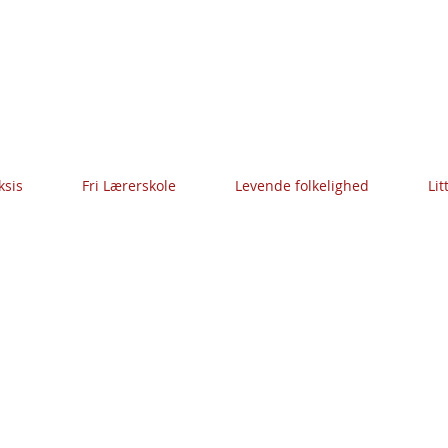
ksis
Fri Lærerskole
Levende folkelighed
Lit